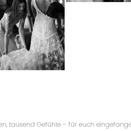
hen, tausend Gefühle – für euch eingefange