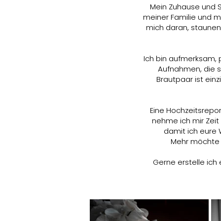
Mein Zuhause und Stu
meiner Familie und m
mich daran, staunend
Ich bin aufmerksam, 
Aufnahmen, die s
Brautpaar ist einz
Eine Hochzeitsrepo
nehme ich mir Zeit 
damit ich eure 
Mehr möchte i
Gerne erstelle ich