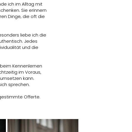
nde ich im Alltag mit
chenken. Sie erinnern
en Dinge, die oft die
onders liebe ich die
uthentisch. Jedes
ividualität und die
n beim Kennenlernen
chtzeitig im Voraus,
 umsetzen kann.
sich sprechen.
bgestimmte Offerte.